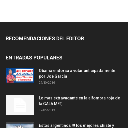
RECOMENDACIONES DEL EDITOR
ENTRADAS POPULARES
Obama endorsa a votar anticipadamente
por Joe García
27/10/2016
Lo mas extravagante en la alfombra roja de
la GALA MET,...
07/05/2019
Estos argentinos !!! los mejores chiste y