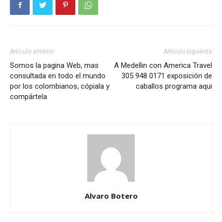
Artículo anterior
Artículo siguiente
Somos la pagina Web, mas
A Medellin con America Travel
consultada en todo el mundo
305 948 0171 exposición de
por los colombianos, cópiala y
caballos programa aqui
compártela
Alvaro Botero