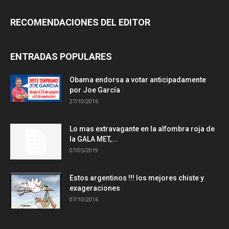
RECOMENDACIONES DEL EDITOR
ENTRADAS POPULARES
Obama endorsa a votar anticipadamente
por Joe García
27/10/2016
Lo mas extravagante en la alfombra roja de
la GALA MET,...
07/05/2019
Estos argentinos !!! los mejores chiste y
exageraciones
07/10/2016