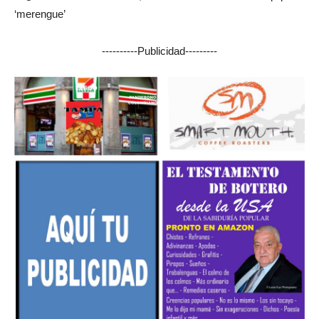
----------Publicidad---------