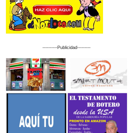
----------Publicidad---------