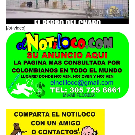
[/ot-video]