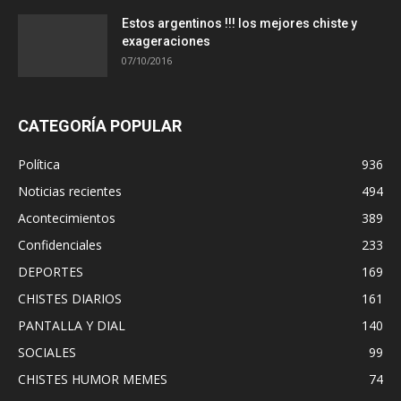
Estos argentinos !!! los mejores chiste y
exageraciones
07/10/2016
CATEGORÍA POPULAR
Política
936
Noticias recientes
494
Acontecimientos
389
Confidenciales
233
DEPORTES
169
CHISTES DIARIOS
161
PANTALLA Y DIAL
140
SOCIALES
99
CHISTES HUMOR MEMES
74