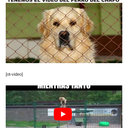
[ot-video]