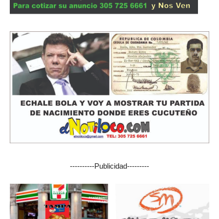
----------Publicidad---------