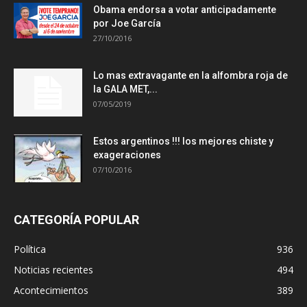
Obama endorsa a votar anticipadamente
por Joe García
27/10/2016
Lo mas extravagante en la alfombra roja de
la GALA MET,...
07/05/2019
Estos argentinos !!! los mejores chiste y
exageraciones
07/10/2016
CATEGORÍA POPULAR
Política
936
Noticias recientes
494
Acontecimientos
389