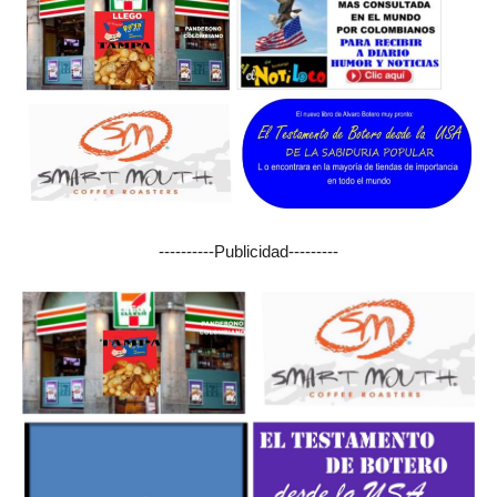
----------Publicidad---------