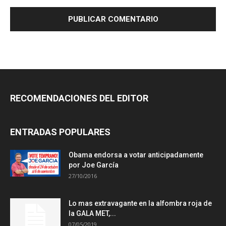
RECOMENDACIONES DEL EDITOR
ENTRADAS POPULARES
Obama endorsa a votar anticipadamente
por Joe García
27/10/2016
Lo mas extravagante en la alfombra roja de
la GALA MET,...
07/05/2019