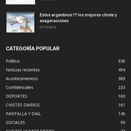
Estos argentinos !!! los mejores chiste y
exageraciones
07/10/2016
CATEGORÍA POPULAR
Política
936
Noticias recientes
494
Acontecimientos
389
Confidenciales
233
DEPORTES
169
CHISTES DIARIOS
161
PANTALLA Y DIAL
140
SOCIALES
99