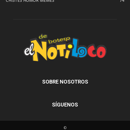
CHISTES HUMOR MEMES
74
SOBRE NOSOTROS
SÍGUENOS
©