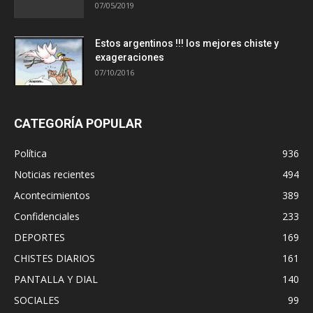
07/05/2019
Estos argentinos !!! los mejores chiste y
exageraciones
07/10/2016
CATEGORÍA POPULAR
Política
936
Noticias recientes
494
Acontecimientos
389
Confidenciales
233
DEPORTES
169
CHISTES DIARIOS
161
PANTALLA Y DIAL
140
SOCIALES
99