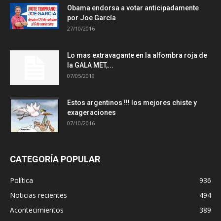
Obama endorsa a votar anticipadamente
por Joe García
27/10/2016
Lo mas extravagante en la alfombra roja de
la GALA MET,...
07/05/2019
Estos argentinos !!! los mejores chiste y
exageraciones
07/10/2016
CATEGORÍA POPULAR
Política
936
Noticias recientes
494
Acontecimientos
389