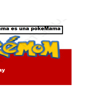
Botero