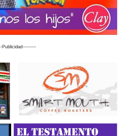
---Publicidad---------