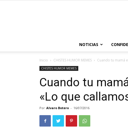
NOTICIAS
CONFIDE
Inicio
CHISTES HUMOR MEMES
Cuando tu mamá es
CHISTES HUMOR MEMES
Cuando tu mamá
«Lo que callamos
Por
Alvaro Botero
-
16/07/2016