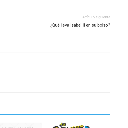
Artículo siguiente
¿Qué lleva Isabel II en su bolso?