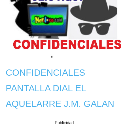
CONFIDENCIALES
PANTALLA DIAL
EL
AQUELARRE
J.M. GALAN
----------Publicidad---------