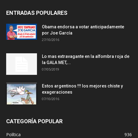
ENTRADAS POPULARES
Obama endorsa a votar anticipadamente
por Joe García
27/10/2016
Lo mas extravagante en la alfombra roja de
la GALA MET,...
07/05/2019
Estos argentinos !!! los mejores chiste y
exageraciones
07/10/2016
CATEGORÍA POPULAR
Política
936