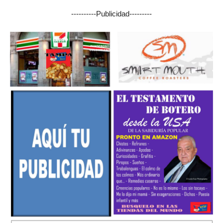
----------Publicidad---------