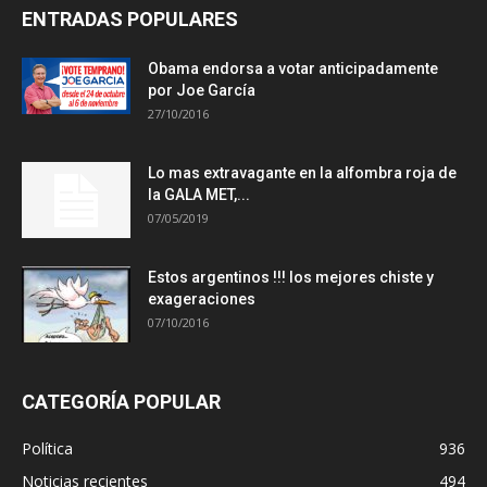
ENTRADAS POPULARES
Obama endorsa a votar anticipadamente
por Joe García
27/10/2016
Lo mas extravagante en la alfombra roja de
la GALA MET,...
07/05/2019
Estos argentinos !!! los mejores chiste y
exageraciones
07/10/2016
CATEGORÍA POPULAR
Política
936
Noticias recientes
494