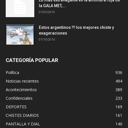
la GALA MET,...
07/05/2019
Estos argentinos !!! los mejores chiste y
exageraciones
07/10/2016
CATEGORÍA POPULAR
Política
936
Noticias recientes
494
Acontecimientos
389
Confidenciales
233
DEPORTES
169
CHISTES DIARIOS
161
PANTALLA Y DIAL
140