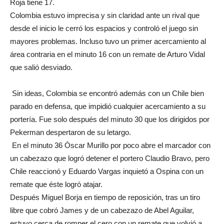
Roja tiene 17.
Colombia estuvo imprecisa y sin claridad ante un rival que
desde el inicio le cerró los espacios y controló el juego sin
mayores problemas. Incluso tuvo un primer acercamiento al
área contraria en el minuto 16 con un remate de Arturo Vidal
que salió desviado.
Sin ideas, Colombia se encontró además con un Chile bien
parado en defensa, que impidió cualquier acercamiento a su
portería. Fue solo después del minuto 30 que los dirigidos por
Pekerman despertaron de su letargo.
En el minuto 36 Óscar Murillo por poco abre el marcador con
un cabezazo que logró detener el portero Claudio Bravo, pero
Chile reaccionó y Eduardo Vargas inquietó a Ospina con un
remate que éste logró atajar.
Después Miguel Borja en tiempo de reposición, tras un tiro
libre que cobró James y de un cabezazo de Abel Aguilar,
estuvo cerca de romper el cero con un remate que volvió a