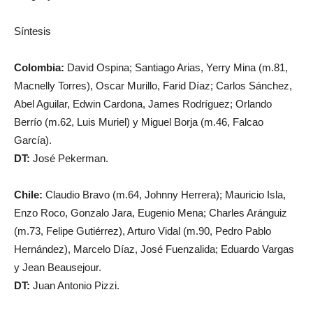
Síntesis
Colombia:
David Ospina; Santiago Arias, Yerry Mina (m.81,
Macnelly Torres), Oscar Murillo, Farid Díaz; Carlos Sánchez,
Abel Aguilar, Edwin Cardona, James Rodríguez; Orlando
Berrío (m.62, Luis Muriel) y Miguel Borja (m.46, Falcao
García).
DT:
José Pekerman.
Chile:
Claudio Bravo (m.64, Johnny Herrera); Mauricio Isla,
Enzo Roco, Gonzalo Jara, Eugenio Mena; Charles Aránguiz
(m.73, Felipe Gutiérrez), Arturo Vidal (m.90, Pedro Pablo
Hernández), Marcelo Díaz, José Fuenzalida; Eduardo Vargas
y Jean Beausejour.
DT:
Juan Antonio Pizzi.