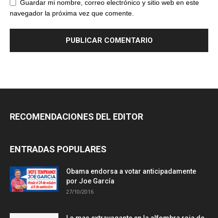
Guardar mi nombre, correo electrónico y sitio web en este
navegador la próxima vez que comente.
RECOMENDACIONES DEL EDITOR
ENTRADAS POPULARES
Obama endorsa a votar anticipadamente
por Joe García
27/10/2016
Lo mas extravagante en la alfombra roja de