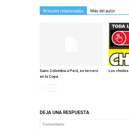
Artículos relacionados
Más del autor
Gano Colombia a Perú, es tercero
Los chistes
en la Copa.
DEJA UNA RESPUESTA