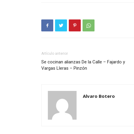
Artículo anterior
Se cocinan alianzas De la Calle – Fajardo y
Vargas Lleras – Pinzón
Alvaro Botero