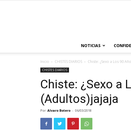
NOTICIAS
CONFIDE
Inicio
CHISTES DIARIOS
Chiste: ¿Sexo a Los 90 Año
CHISTES DIARIOS
Chiste: ¿Sexo a 
(Adultos)jajaja
Por
Alvaro Botero
-
06/03/2018