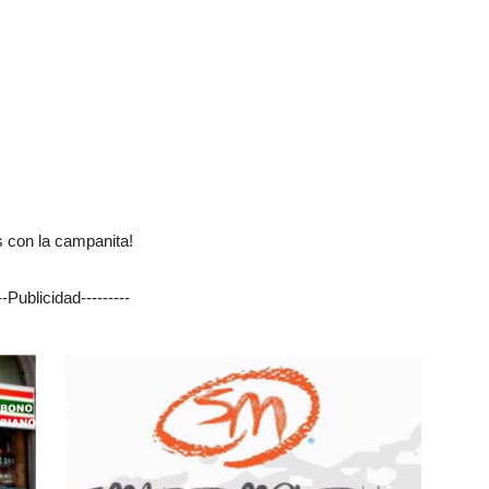
s con la campanita!
---Publicidad---------