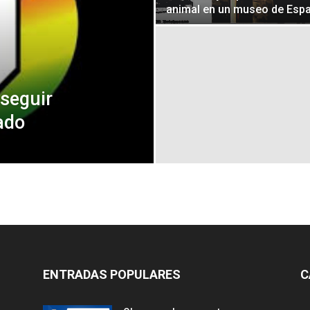
animal en un museo de Esp
Botero
 seguir
ado
ENTRADAS POPULARES
C