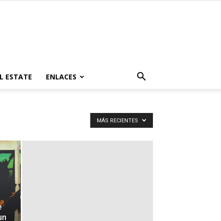
L ESTATE
ENLACES
MÁS RECIENTES
e
un