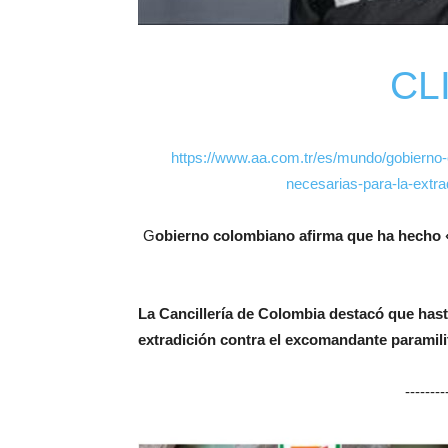
CL
https://www.aa.com.tr/es/mundo/gobierno-
necesarias-para-la-ex
G
obierno colombiano afirma que ha hecho «
La Cancillería de Colombia destacó que hast
extradición contra el excomandante paramil
-------