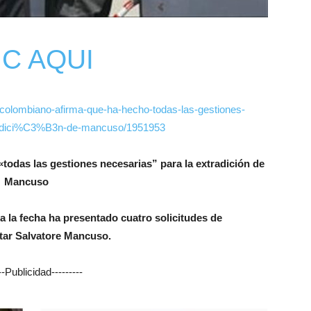
IC AQUI
colombiano-afirma-que-ha-hecho-todas-las-gestiones-
tradici%C3%B3n-de-mancuso/1951953
todas las gestiones necesarias” para la extradición de
Mancuso
a la fecha ha presentado cuatro solicitudes de
itar Salvatore Mancuso.
---Publicidad---------