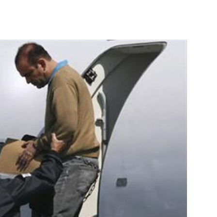
Botero