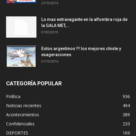
27/10/2016
Lo mas extravagante en la alfombra roja de
la GALA MET,...
07/05/2019
Estos argentinos !!! los mejores chiste y
exageraciones
07/10/2016
CATEGORÍA POPULAR
Política
936
Noticias recientes
494
Acontecimientos
389
Confidenciales
233
DEPORTES
169