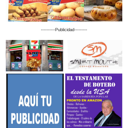
----------Publicidad---------