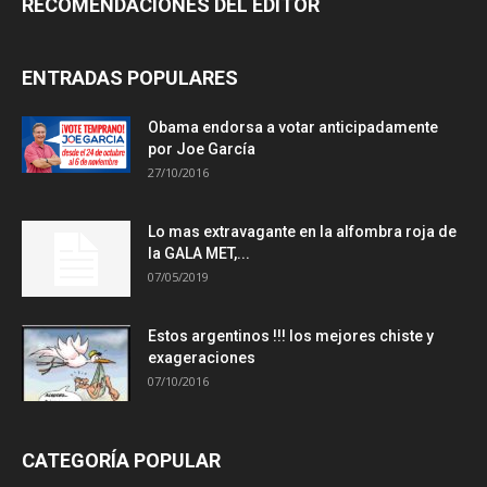
RECOMENDACIONES DEL EDITOR
ENTRADAS POPULARES
Obama endorsa a votar anticipadamente
por Joe García
27/10/2016
Lo mas extravagante en la alfombra roja de
la GALA MET,...
07/05/2019
Estos argentinos !!! los mejores chiste y
exageraciones
07/10/2016
CATEGORÍA POPULAR