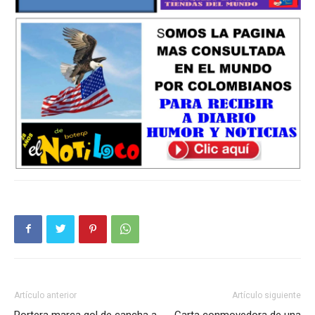
Artículo anterior
Artículo siguiente
Portera marca gol de cancha a
Carta conmovedora de una