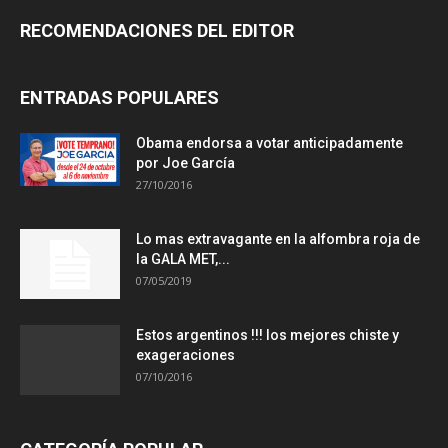
RECOMENDACIONES DEL EDITOR
ENTRADAS POPULARES
Obama endorsa a votar anticipadamente
por Joe García
27/10/2016
Lo mas extravagante en la alfombra roja de
la GALA MET,...
07/05/2019
Estos argentinos !!! los mejores chiste y
exageraciones
07/10/2016