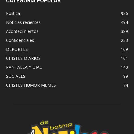
CATEGORÍA POPULAR
Política
936
Noticias recientes
494
Acontecimientos
389
Confidenciales
233
DEPORTES
169
CHISTES DIARIOS
161
PANTALLA Y DIAL
140
SOCIALES
99
CHISTES HUMOR MEMES
74