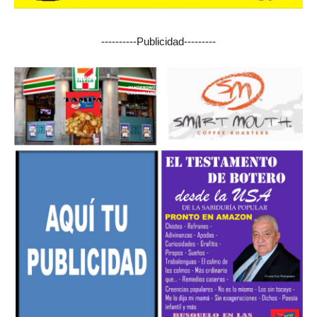
----------Publicidad---------