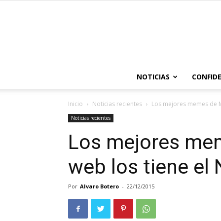
NOTICIAS
CONFIDE
Inicio
Noticias recientes
Los mejores memes de Mis
Noticias recientes
Los mejores mem
web los tiene el 
Por
Alvaro Botero
-
22/12/2015