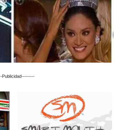
---Publicidad---------