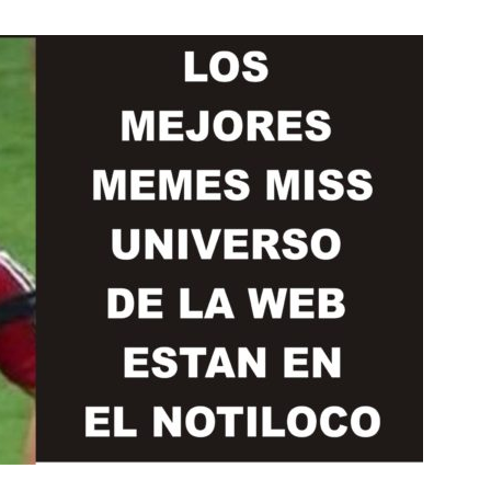
Botero