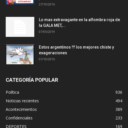
27/10/2016
Lo mas extravagante en la alfombra roja de
la GALA MET,...
07/05/2019
Estos argentinos !!! los mejores chiste y
exageraciones
07/10/2016
CATEGORÍA POPULAR
Política
936
Noticias recientes
494
Acontecimientos
389
Confidenciales
233
DEPORTES
169