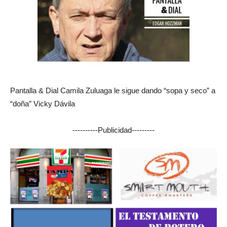
Pantalla & Dial Camila Zuluaga le sigue dando “sopa y seco” a
“doña” Vicky Dávila
----------Publicidad---------