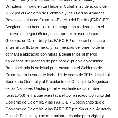
Duradera, firmado en La Habana (Cuba) el 26 de agosto de
2012 pot el Gobierno de Colombia y las Fuerzas Armadas
Revolucionarias de Colombia-Ejdrcito del Pueblo (FARC-EP),
Acogiendo con benepldcito los progresos realizados en el
proceso de negociaÿcidn, el compromiso asumido por el
Gobierno de Colombia y las FARC-EP de poner fin cuanto
antes al conflicto armado, y las medidas de fomento de la
confianza aplicadas con miras a generar los primeros
dividendos del proceso de paz para el pueblo colombiano,
Reconociendo la solicitud presentada por el Gobierno de
Colombia en la carta de fecha 19 de enero de 2016 dirigida al
Secretario General y al Presidente del Consejo de Seguridad
de las Naciones Unidas por el Presidente de Colombia
(S/2016/53), en la que adjuntaba el Comunicado Conjunto del
Gobierno de Colombia y las FARC-ER Observando que el
Gobierno de Colombia y las FARC-EP prev6n que el Acuerdo
Final de Paz incluya un mecanismo tripartito para vigilar y