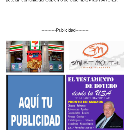
----------Publicidad---------