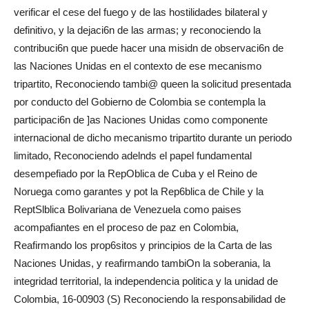
verificar el cese del fuego y de las hostilidades bilateral y
definitivo, y la dejaci6n de las armas; y reconociendo la
contribuci6n que puede hacer una misidn de observaci6n de
las Naciones Unidas en el contexto de ese mecanismo
tripartito, Reconociendo tambi@ queen la solicitud presentada
por conducto del Gobierno de Colombia se contempla la
participaci6n de ]as Naciones Unidas como componente
internacional de dicho mecanismo tripartito durante un periodo
limitado, Reconociendo adelnds el papel fundamental
desempefiado por la RepOblica de Cuba y el Reino de
Noruega como garantes y pot la Rep6blica de Chile y la
ReptSlblica Bolivariana de Venezuela como paises
acompafiantes en el proceso de paz en Colombia,
Reafirmando los prop6sitos y principios de la Carta de las
Naciones Unidas, y reafirmando tambiOn la soberania, la
integridad territorial, la independencia politica y la unidad de
Colombia, 16-00903 (S) Reconociendo la responsabilidad de