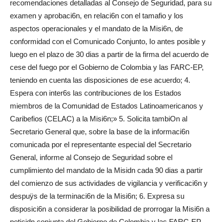
recomendaciones detalladas al Consejo de Seguridad, para su
examen y aprobaci6n, en relaci6n con el tamafio y los
aspectos operacionales y el mandato de la Misi6n, de
conformidad con el Comunicado Conjunto, Io antes posible y
luego en el plazo de 30 dias a partir de la firma del acuerdo de
cese del fuego por el Gobierno de Colombia y las FARC-EP,
teniendo en cuenta las disposiciones de ese acuerdo; 4.
Espera con inter6s las contribuciones de los Estados
miembros de la Comunidad de Estados Latinoamericanos y
Caribefios (CELAC) a la Misi6n;» 5. Solicita tambiOn al
Secretario General que, sobre la base de la informaci6n
comunicada por el representante especial del Secretario
General, informe al Consejo de Seguridad sobre el
cumplimiento del mandato de la Misidn cada 90 dias a partir
del comienzo de sus actividades de vigilancia y verificaci6n y
despuÿs de la terminaci6n de la Misi6n; 6. Expresa su
disposici6n a considerar la posibilidad de prorrogar la Misi6n a
peticidn conjunta del Gobierno de Colombia y las FARC-EP.