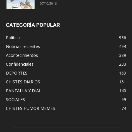
07/10/2016
CATEGORÍA POPULAR
Política
936
Noticias recientes
494
Acontecimientos
389
Confidenciales
233
DEPORTES
169
CHISTES DIARIOS
161
PANTALLA Y DIAL
140
SOCIALES
99
CHISTES HUMOR MEMES
74