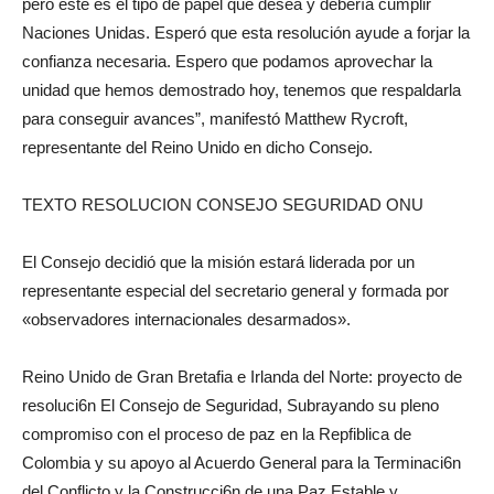
pero este es el tipo de papel que desea y debería cumplir
Naciones Unidas. Esperó que esta resolución ayude a forjar la
confianza necesaria. Espero que podamos aprovechar la
unidad que hemos demostrado hoy, tenemos que respaldarla
para conseguir avances”, manifestó Matthew Rycroft,
representante del Reino Unido en dicho Consejo.
TEXTO RESOLUCION CONSEJO SEGURIDAD ONU
El Consejo decidió que la misión estará liderada por un
representante especial del secretario general y formada por
«observadores internacionales desarmados».
Reino Unido de Gran Bretafia e Irlanda del Norte: proyecto de
resoluci6n El Consejo de Seguridad, Subrayando su pleno
compromiso con el proceso de paz en la Repfiblica de
Colombia y su apoyo al Acuerdo General para la Terminaci6n
del Conflicto y la Construcci6n de una Paz Estable y