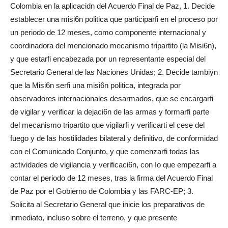
Colombia en la aplicacidn del Acuerdo Final de Paz, 1. Decide
establecer una misi6n politica que participarfi en el proceso por
un periodo de 12 meses, como componente internacional y
coordinadora del mencionado mecanismo tripartito (la Misi6n),
y que estarfi encabezada por un representante especial del
Secretario General de las Naciones Unidas; 2. Decide tambiÿn
que la Misi6n serfi una misi6n politica, integrada por
observadores internacionales desarmados, que se encargarfi
de vigilar y verificar la dejaci6n de las armas y formarfi parte
del mecanismo tripartito que vigilarfi y verificarti el cese del
fuego y de las hostilidades bilateral y definitivo, de conformidad
con el Comunicado Conjunto, y que comenzarfi todas las
actividades de vigilancia y verificaci6n, con Io que empezarfi a
contar el periodo de 12 meses, tras la firma del Acuerdo Final
de Paz por el Gobierno de Colombia y las FARC-EP; 3.
Solicita al Secretario General que inicie los preparativos de
inmediato, incluso sobre el terreno, y que presente