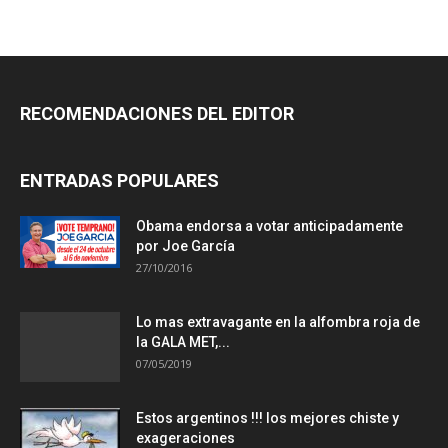
RECOMENDACIONES DEL EDITOR
ENTRADAS POPULARES
Obama endorsa a votar anticipadamente
por Joe García
27/10/2016
Lo mas extravagante en la alfombra roja de
la GALA MET,...
07/05/2019
Estos argentinos !!! los mejores chiste y
exageraciones